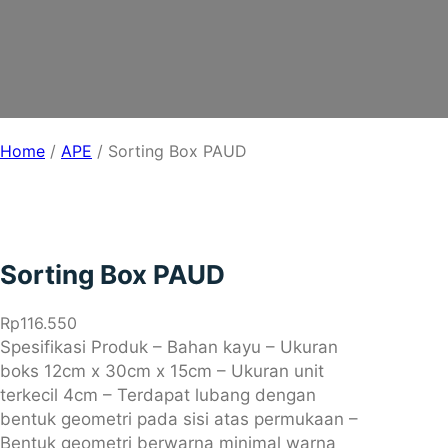
Home
/
APE
/ Sorting Box PAUD
Sorting Box PAUD
Rp
116.550
Spesifikasi Produk – Bahan kayu – Ukuran
boks 12cm x 30cm x 15cm – Ukuran unit
terkecil 4cm – Terdapat lubang dengan
bentuk geometri pada sisi atas permukaan –
Bentuk geometri berwarna minimal warna