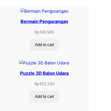
Bermain Pengurangan
Rp
106.560
Add to cart
Puzzle 3D Balon Udara
Rp
103.230
Add to cart