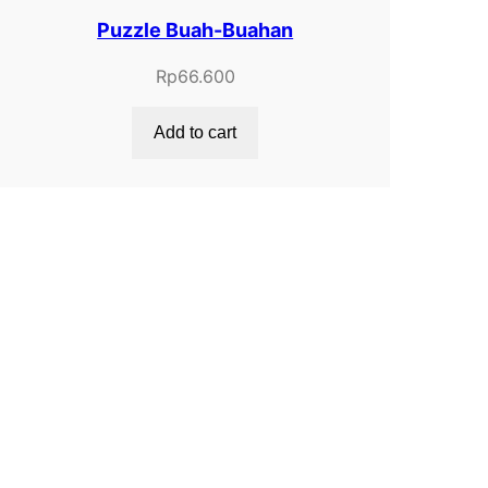
Puzzle Buah-Buahan
Rp
66.600
Add to cart