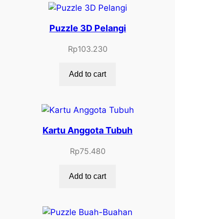
Puzzle 3D Pelangi
Rp
103.230
Add to cart
Kartu Anggota Tubuh
Rp
75.480
Add to cart