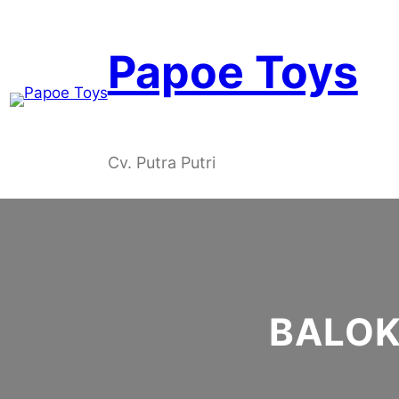
Skip
to
content
Papoe Toys
Cv. Putra Putri
BALOK