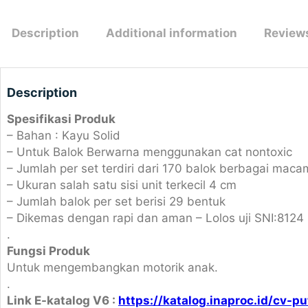
Description
Additional information
Reviews
Description
Spesifikasi Produk
– Bahan : Kayu Solid
– Untuk Balok Berwarna menggunakan cat nontoxic
– Jumlah per set terdiri dari 170 balok berbagai mac
– Ukuran salah satu sisi unit terkecil 4 cm
– Jumlah balok per set berisi 29 bentuk
– Dikemas dengan rapi dan aman – Lolos uji SNI:8124 
.
Fungsi Produk
Untuk mengembangkan motorik anak.
.
Link E-katalog V6 :
https://katalog.inaproc.id/cv-p