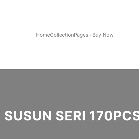
Home
Collection
Pages
Buy Now
 SUSUN SERI 170PC