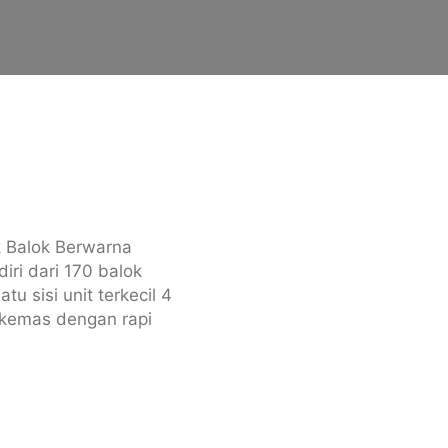
k Balok Berwarna
iri dari 170 balok
u sisi unit terkecil 4
Dikemas dengan rapi