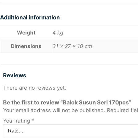
Additional information
Weight
4 kg
Dimensions
31 × 27 × 10 cm
Reviews
There are no reviews yet.
Be the first to review “Balok Susun Seri 170pcs”
Your email address will not be published.
Required fi
Your rating
*