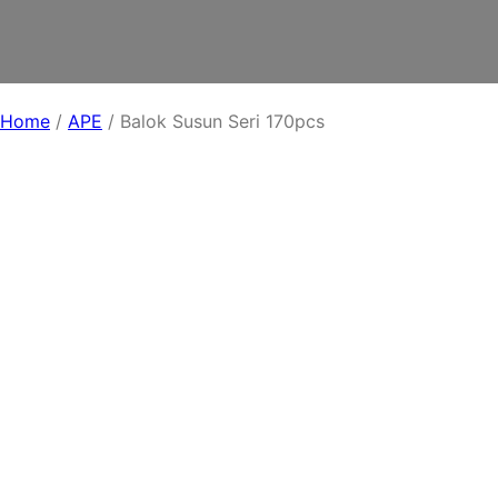
Home
/
APE
/ Balok Susun Seri 170pcs